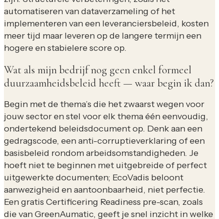
automatiseren van dataverzameling of het
implementeren van een leveranciersbeleid, kosten
meer tijd maar leveren op de langere termijn een
hogere en stabielere score op.
Wat als mijn bedrijf nog geen enkel formeel
duurzaamheidsbeleid heeft — waar begin ik dan?
Begin met de thema’s die het zwaarst wegen voor
jouw sector en stel voor elk thema één eenvoudig,
ondertekend beleidsdocument op. Denk aan een
gedragscode, een anti-corruptieverklaring of een
basisbeleid rondom arbeidsomstandigheden. Je
hoeft niet te beginnen met uitgebreide of perfect
uitgewerkte documenten; EcoVadis beloont
aanwezigheid en aantoonbaarheid, niet perfectie.
Een gratis Certificering Readiness pre-scan, zoals
die van GreenAumatic, geeft je snel inzicht in welke