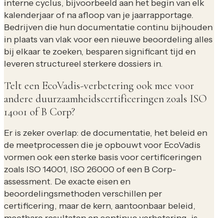
interne cyclus, bijvoorbeeld aan het begin van elk
kalenderjaar of na afloop van je jaarrapportage.
Bedrijven die hun documentatie continu bijhouden
in plaats van vlak voor een nieuwe beoordeling alles
bij elkaar te zoeken, besparen significant tijd en
leveren structureel sterkere dossiers in.
Telt een EcoVadis-verbetering ook mee voor
andere duurzaamheidscertificeringen zoals ISO
14001 of B Corp?
Er is zeker overlap: de documentatie, het beleid en
de meetprocessen die je opbouwt voor EcoVadis
vormen ook een sterke basis voor certificeringen
zoals ISO 14001, ISO 26000 of een B Corp-
assessment. De exacte eisen en
beoordelingsmethoden verschillen per
certificering, maar de kern, aantoonbaar beleid,
meetbare resultaten en continue verbetering, is