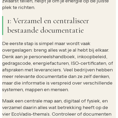
zwaarst tellen, helpt je om je energie op de juiste
plek te richten.
1: Verzamel en centraliseer
bestaande documentatie
De eerste stap is simpel maar wordt vaak
overgeslagen: breng alles wat je al hebt bij elkaar.
Denk aan je personeelshandboek, inkoopbeleid,
gedragscode, energiefacturen, ISO-certificaten, of
afspraken met leveranciers. Veel bedrijven hebben
meer relevante documentatie dan ze zelf denken,
maar die informatie is verspreid over verschillende
systemen, mappen en mensen.
Maak een centrale map aan, digitaal of fysiek, en
verzamel daarin alles wat betrekking heeft op de
vier EcoVadis-thema’s. Controleer of documenten