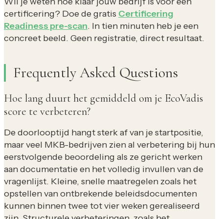
Wil je weten hoe klaar jouw bedrijf is voor een
certificering? Doe de gratis
Certificering
Readiness pre-scan
. In tien minuten heb je een
concreet beeld. Geen registratie, direct resultaat.
Frequently Asked Questions
Hoe lang duurt het gemiddeld om je EcoVadis
score te verbeteren?
De doorlooptijd hangt sterk af van je startpositie,
maar veel MKB-bedrijven zien al verbetering bij hun
eerstvolgende beoordeling als ze gericht werken
aan documentatie en het volledig invullen van de
vragenlijst. Kleine, snelle maatregelen zoals het
opstellen van ontbrekende beleidsdocumenten
kunnen binnen twee tot vier weken gerealiseerd
zijn. Structurele verbeteringen, zoals het