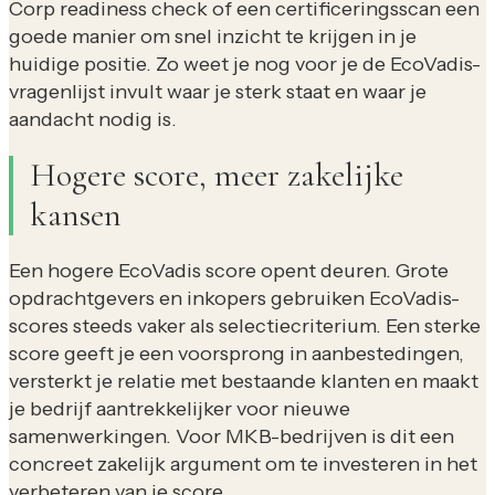
Corp readiness check of een certificeringsscan een
goede manier om snel inzicht te krijgen in je
huidige positie. Zo weet je nog voor je de EcoVadis-
vragenlijst invult waar je sterk staat en waar je
aandacht nodig is.
Hogere score, meer zakelijke
kansen
Een hogere EcoVadis score opent deuren. Grote
opdrachtgevers en inkopers gebruiken EcoVadis-
scores steeds vaker als selectiecriterium. Een sterke
score geeft je een voorsprong in aanbestedingen,
versterkt je relatie met bestaande klanten en maakt
je bedrijf aantrekkelijker voor nieuwe
samenwerkingen. Voor MKB-bedrijven is dit een
concreet zakelijk argument om te investeren in het
verbeteren van je score.