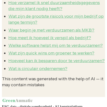
Hoe verzamel ik snel duurzaamheidsgegevens
die mijn klant nodig heeft?
Wat zijn de grootste risico's voor mijn bedrijf op
lange termijn?
Waar begin je met verduurzamen als MKB?
Hoe meet ik hoeveel ik verspil als bedrijf?
Welke software helpt mij om te verduurzamen?
Wat zijn quick wins om groener te werken?
Hoeveel kan ik besparen door te verduurzamen?
Wat is circulair ondernemen?
This content was generated with the help of AI — it
may contain mistakes
Green
Aumatic
ESG data · digitale weerbaarheid · AI-kennisplatform