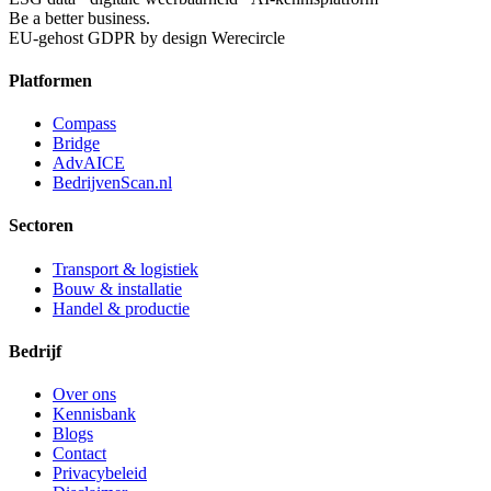
Be a better business.
EU-gehost
GDPR by design
Werecircle
Platformen
Compass
Bridge
AdvAICE
BedrijvenScan.nl
Sectoren
Transport & logistiek
Bouw & installatie
Handel & productie
Bedrijf
Over ons
Kennisbank
Blogs
Contact
Privacybeleid