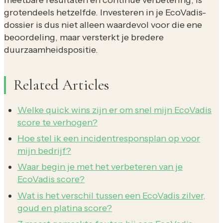
grotendeels hetzelfde. Investeren in je EcoVadis-
dossier is dus niet alleen waardevol voor die ene
beoordeling, maar versterkt je bredere
duurzaamheidspositie.
Related Articles
Welke quick wins zijn er om snel mijn EcoVadis
score te verhogen?
Hoe stel ik een incidentresponsplan op voor
mijn bedrijf?
Waar begin je met het verbeteren van je
EcoVadis score?
Wat is het verschil tussen een EcoVadis zilver,
goud en platina score?