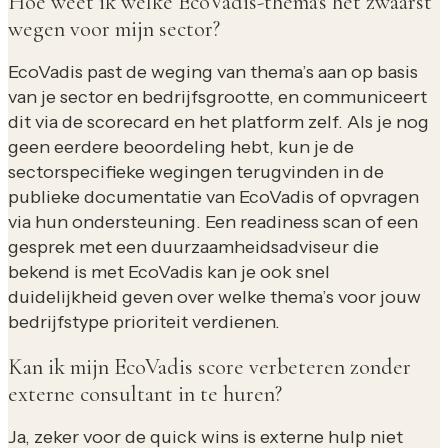
Hoe weet ik welke EcoVadis-thema's het zwaarst
wegen voor mijn sector?
EcoVadis past de weging van thema’s aan op basis
van je sector en bedrijfsgrootte, en communiceert
dit via de scorecard en het platform zelf. Als je nog
geen eerdere beoordeling hebt, kun je de
sectorspecifieke wegingen terugvinden in de
publieke documentatie van EcoVadis of opvragen
via hun ondersteuning. Een readiness scan of een
gesprek met een duurzaamheidsadviseur die
bekend is met EcoVadis kan je ook snel
duidelijkheid geven over welke thema’s voor jouw
bedrijfstype prioriteit verdienen.
Kan ik mijn EcoVadis score verbeteren zonder
externe consultant in te huren?
Ja, zeker voor de quick wins is externe hulp niet